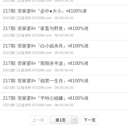
2023澳门正版资料 670288.com
08-05 04:30
217期: 管家婆‖≡『必中●大小』≡‖100%准
2023澳门正版资料 670288.com
08-05 04:30
217期: 管家婆‖≡『家畜与野兽』≡‖100%准
2023澳门正版资料 670288.com
08-05 04:30
217期: 管家婆‖≡『白小姐杀肖』≡‖100%准
2023澳门正版资料 670288.com
08-05 04:30
217期: 管家婆‖≡『期期杀半波』≡‖100%准
2023澳门正版资料 670288.com
08-05 04:30
217期: 管家婆‖≡『稳禁一生肖』≡‖100%准
2023澳门正版资料 670288.com
08-05 04:30
217期: 管家婆‖≡『平特㊣稳赚』≡‖100%准
2023澳门正版资料 670288.com
08-05 04:30
上一页
第1页
下一页