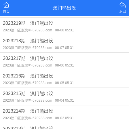
澳门熊出没
首页
返回
2023219期：澳门熊出没
2023澳门正版资料 670288.com
08-08 05:31
2023218期：澳门熊出没
2023澳门正版资料 670288.com
08-07 05:31
2023217期：澳门熊出没
2023澳门正版资料 670288.com
08-06 05:31
2023216期：澳门熊出没
2023澳门正版资料 670288.com
08-05 05:31
2023215期：澳门熊出没
2023澳门正版资料 670288.com
08-04 05:31
2023214期：澳门熊出没
2023澳门正版资料 670288.com
08-03 05:31
2023213期：澳门熊出没