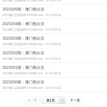
2023澳门正版资料 670288.com
07-26 05:33
2023205期：澳门熊出没
2023澳门正版资料 670288.com
07-26 05:33
2023204期：澳门熊出没
2023澳门正版资料 670288.com
07-24 05:32
2023203期：澳门熊出没
2023澳门正版资料 670288.com
07-23 05:31
2023202期：澳门熊出没
2023澳门正版资料 670288.com
07-22 05:31
2023201期：澳门熊出没
2023澳门正版资料 670288.com
07-21 05:31
2023200期：澳门熊出没
2023澳门正版资料 670288.com
07-20 05:31
上一页
第1页
下一页