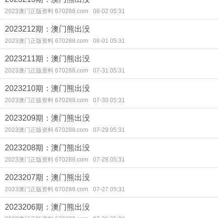
2023澳门正版资料 670288.com
08-02 05:31
2023212期：澳门熊出没
2023澳门正版资料 670288.com
08-01 05:31
2023211期：澳门熊出没
2023澳门正版资料 670288.com
07-31 05:31
2023210期：澳门熊出没
2023澳门正版资料 670288.com
07-30 05:31
2023209期：澳门熊出没
2023澳门正版资料 670288.com
07-29 05:31
2023208期：澳门熊出没
2023澳门正版资料 670288.com
07-28 05:31
2023207期：澳门熊出没
2023澳门正版资料 670288.com
07-27 05:31
2023206期：澳门熊出没