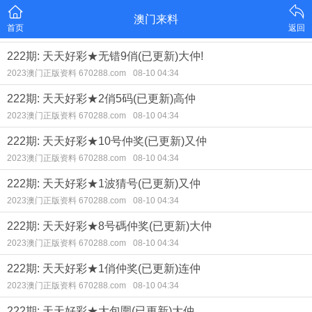
澳门来料
首页
返回
222期: 天天好彩★无错9俏(已更新)大仲!
2023澳门正版资料 670288.com
08-10 04:34
222期: 天天好彩★2俏5码(已更新)高仲
2023澳门正版资料 670288.com
08-10 04:34
222期: 天天好彩★10号仲奖(已更新)又仲
2023澳门正版资料 670288.com
08-10 04:34
222期: 天天好彩★1波猜号(已更新)又仲
2023澳门正版资料 670288.com
08-10 04:34
222期: 天天好彩★8号碼仲奖(已更新)大仲
2023澳门正版资料 670288.com
08-10 04:34
222期: 天天好彩★1俏仲奖(已更新)连仲
2023澳门正版资料 670288.com
08-10 04:34
222期: 天天好彩★大包圍(已更新)大仲