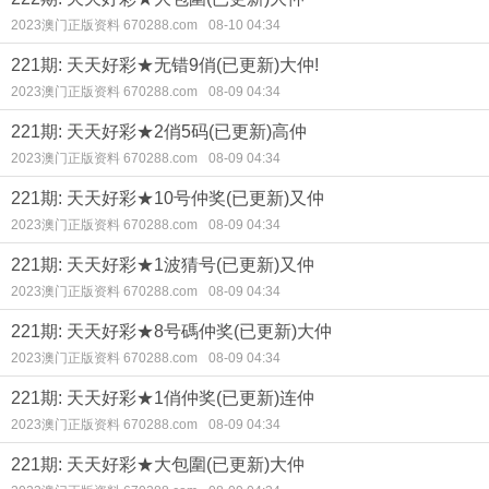
2023澳门正版资料 670288.com
08-10 04:34
221期: 天天好彩★无错9俏(已更新)大仲!
2023澳门正版资料 670288.com
08-09 04:34
221期: 天天好彩★2俏5码(已更新)高仲
2023澳门正版资料 670288.com
08-09 04:34
221期: 天天好彩★10号仲奖(已更新)又仲
2023澳门正版资料 670288.com
08-09 04:34
221期: 天天好彩★1波猜号(已更新)又仲
2023澳门正版资料 670288.com
08-09 04:34
221期: 天天好彩★8号碼仲奖(已更新)大仲
2023澳门正版资料 670288.com
08-09 04:34
221期: 天天好彩★1俏仲奖(已更新)连仲
2023澳门正版资料 670288.com
08-09 04:34
221期: 天天好彩★大包圍(已更新)大仲