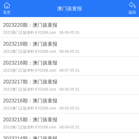
澳门孩童报
首页
返回
2023220期：澳门孩童报
2023澳门正版资料 670288.com
08-09 05:31
2023219期：澳门孩童报
2023澳门正版资料 670288.com
08-08 05:31
2023218期：澳门孩童报
2023澳门正版资料 670288.com
08-07 05:31
2023217期：澳门孩童报
2023澳门正版资料 670288.com
08-06 05:31
2023216期：澳门孩童报
2023澳门正版资料 670288.com
08-05 05:31
2023215期：澳门孩童报
2023澳门正版资料 670288.com
08-04 05:31
2023214期：澳门孩童报