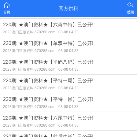
官方供料
首页
返回
220期: ★澳门资料★【六肖中特】已公开!
2023澳门正版资料 670288.com
08-08 04:33
220期: ★澳门资料★【单双中特】已公开!
2023澳门正版资料 670288.com
08-08 04:33
220期: ★澳门资料★【平码八码】已公开!
2023澳门正版资料 670288.com
08-08 04:33
220期: ★澳门资料★【平特一尾】已公开!
2023澳门正版资料 670288.com
08-08 04:33
220期: ★澳门资料★【平特一肖】已公开!
2023澳门正版资料 670288.com
08-08 04:33
220期: ★澳门资料★【六尾中特】已公开!
2023澳门正版资料 670288.com
08-08 04:33
220期: ★澳门资料★【前后生肖】已公开!