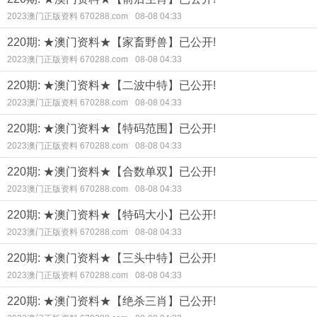
2023澳门正版资料 670288.com
08-08 04:33
220期: ★澳门资料★【家畜野兽】已公开!
2023澳门正版资料 670288.com
08-08 04:33
220期: ★澳门资料★【二波中特】已公开!
2023澳门正版资料 670288.com
08-08 04:33
220期: ★澳门资料★【特码范围】已公开!
2023澳门正版资料 670288.com
08-08 04:33
220期: ★澳门资料★【合数单双】已公开!
2023澳门正版资料 670288.com
08-08 04:33
220期: ★澳门资料★【特码大小】已公开!
2023澳门正版资料 670288.com
08-08 04:33
220期: ★澳门资料★【三头中特】已公开!
2023澳门正版资料 670288.com
08-08 04:33
220期: ★澳门资料★【绝杀三肖】已公开!