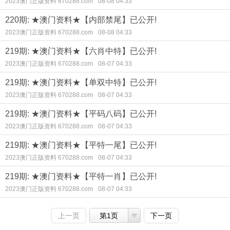
2023澳门正版资料 670288.com
08-08 04:33
220期: ★澳门资料★【内部禁尾】已公开!
2023澳门正版资料 670288.com
08-08 04:33
219期: ★澳门资料★【六肖中特】已公开!
2023澳门正版资料 670288.com
08-07 04:33
219期: ★澳门资料★【单双中特】已公开!
2023澳门正版资料 670288.com
08-07 04:33
219期: ★澳门资料★【平码八码】已公开!
2023澳门正版资料 670288.com
08-07 04:33
219期: ★澳门资料★【平特一尾】已公开!
2023澳门正版资料 670288.com
08-07 04:33
219期: ★澳门资料★【平特一肖】已公开!
2023澳门正版资料 670288.com
08-07 04:33
上一页
第1页
下一页