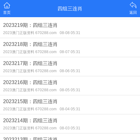
四组三连肖
首页
返回
2023219期：四组三连肖
2023澳门正版资料 670288.com
08-08 05:31
2023218期：四组三连肖
2023澳门正版资料 670288.com
08-07 05:31
2023217期：四组三连肖
2023澳门正版资料 670288.com
08-06 05:31
2023216期：四组三连肖
2023澳门正版资料 670288.com
08-05 05:31
2023215期：四组三连肖
2023澳门正版资料 670288.com
08-04 05:31
2023214期：四组三连肖
2023澳门正版资料 670288.com
08-03 05:31
2023213期：四组三连肖